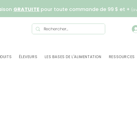
aison
GRATUITE
pour toute commande de 99 $ et +
(a
DUITS
ÉLEVEURS
LES BASES DE L'ALIMENTATION
RESSOURCES