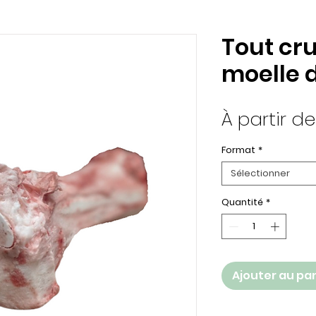
Tout cru
moelle 
À partir d
Format
*
Sélectionner
Quantité
*
Ajouter au pa