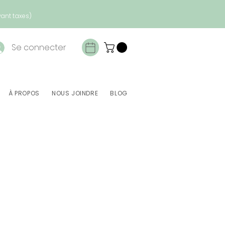
vant taxes)
Se connecter
À PROPOS
NOUS JOINDRE
BLOG