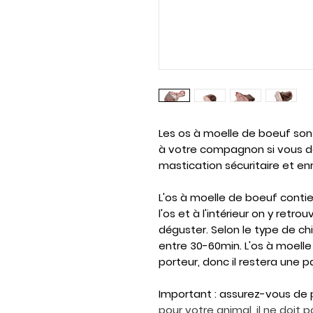
Les os à moelle de boeuf sont 
à votre compagnon si vous dé
mastication sécuritaire et en
L'os à moelle de boeuf contie
l'os et à l'intérieur on y ret
déguster. Selon le type de ch
entre 30-60min. L'os à moel
porteur, donc il restera une pa
Important
: assurez-vous de 
pour votre animal, il ne doit