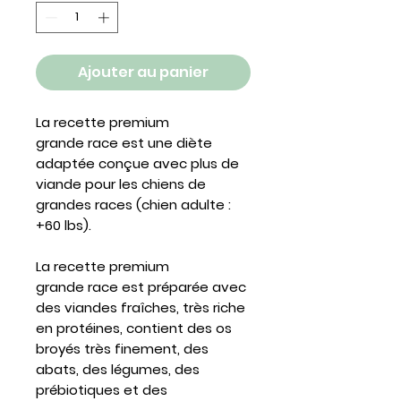
Ajouter au panier
La recette premium
grande race est une diète
adaptée conçue avec plus de
viande pour les chiens de
grandes races (chien adulte :
+60 lbs).
La recette premium
grande race est préparée avec
des viandes fraîches, très riche
en protéines, contient des os
broyés très finement, des
abats, des légumes, des
prébiotiques et des