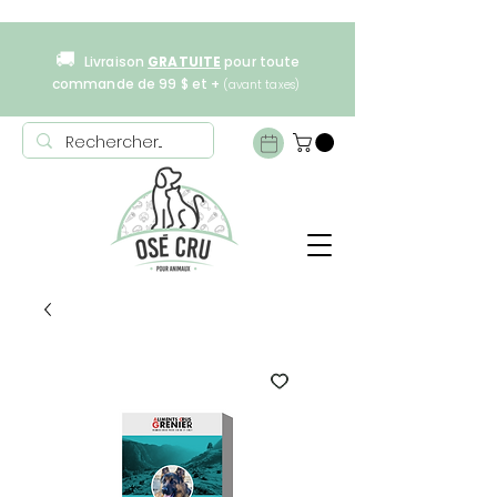
🚚
Livraison
GRATUITE
pour toute
commande de 99 $ et +
(avant taxes)