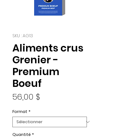
SKU : AG13
Aliments crus
Grenier -
Premium
Boeuf
Prix
56,00 $
Format
*
Quantité
*