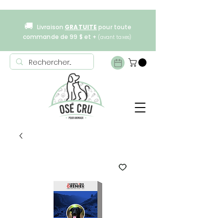
🚚
Livraison
GRATUITE
pour toute
commande de 99 $ et +
(avant taxes)