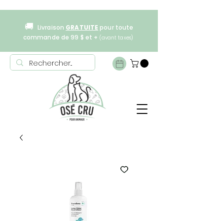
🚚
Livraison
GRATUITE
pour toute
commande de 99 $ et +
(avant taxes)