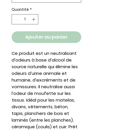
Quantité
*
Ajouter au panier
Ce produit est un neutralisant
d’odeurs à base d’alcool de
source naturelle qui élimine les
odeurs d’urine animale et
humaine, d’excréments et de
vomissures. Il neutralise aussi
l’odeur de moufette sur les
tissus. Idéal pour les matelas,
divans, vêtements, béton,
tapis, planchers de bois et
laminés (entre les planches),
céramique (coulis) et cuir. Prêt