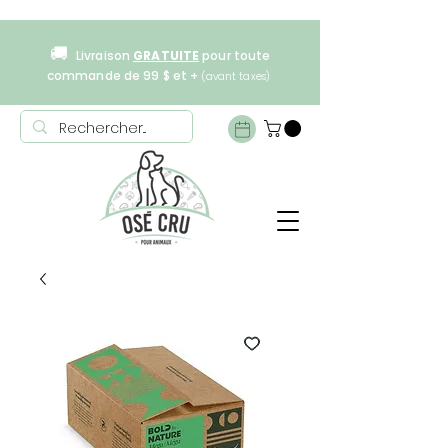
🚚
Livraison
GRATUITE
pour toute
commande de 99 $ et +
(avant taxes)