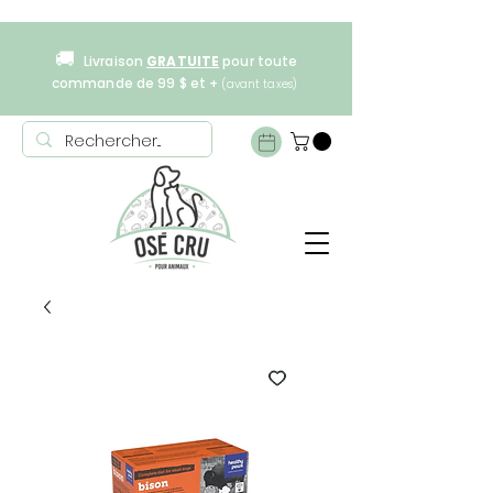
🚚
Livraison
GRATUITE
pour toute
commande de 99 $ et +
(avant taxes)