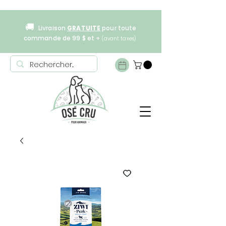
🚚
Livraison
GRATUITE
pour toute
commande de 99 $ et +
(avant taxes)