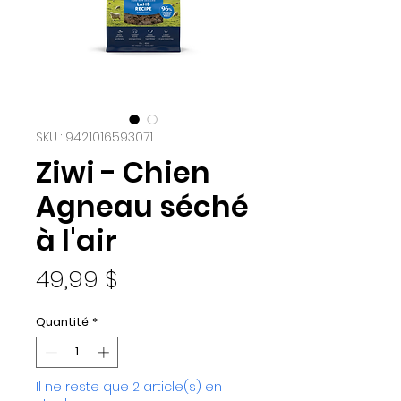
SKU : 9421016593071
Ziwi - Chien
Agneau séché
à l'air
Prix
49,99 $
Quantité
*
Il ne reste que 2 article(s) en