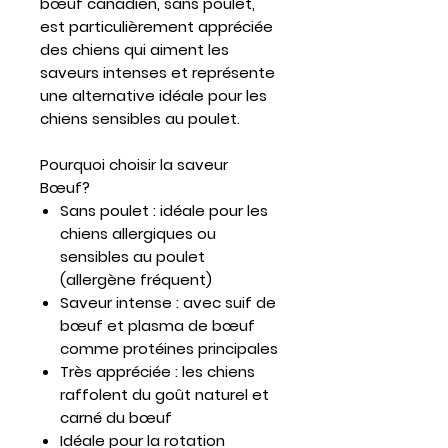
bœuf canadien, sans poulet,
est particulièrement appréciée
des chiens qui aiment les
saveurs intenses et représente
une alternative idéale pour les
chiens sensibles au poulet.
Pourquoi choisir la saveur
Bœuf?
Sans poulet :
idéale pour les
chiens allergiques ou
sensibles au poulet
(allergène fréquent)
Saveur intense :
avec suif de
bœuf et plasma de bœuf
comme protéines principales
Très appréciée :
les chiens
raffolent du goût naturel et
carné du bœuf
Idéale pour la rotation