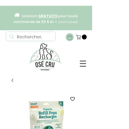
🚚
Livraison
GRATUITE
pour toute
commande de 99 $ et +
(avant taxes)