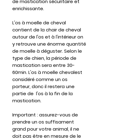
de mastication sécuritaire et
enrichissante.
L'os à moelle de cheval
contient de la chair de cheval
autour de l'os et à l'intérieur on
y retrouve une énorme quantité
de moelle à déguster. Selon le
type de chien, la période de
mastication sera entre 30-
60min. L'os à moelle chevalest
considéré comme un os
porteur, donc il restera une
partie de l'os à la fin de la
mastication.
Important
: assurez-vous de
prendre un os suffisament
grand pour votre animal, il ne
doit pas être en mesure de le