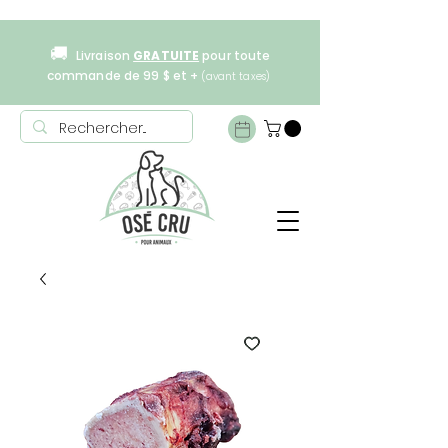
🚚
Livraison
GRATUITE
pour toute
commande de 99 $ et +
(avant taxes)