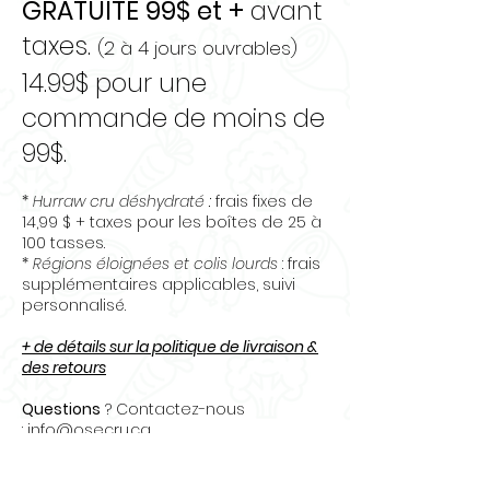
GRATUITE 99$ et +
avant
taxes.
(2 à 4 jours ouvrables)
14.99$ pour une
commande de moins de
99$.
*
Hurraw cru déshydraté :
frais fixes de
14,99 $ + taxes pour les boîtes de 25 à
100 tasses.
*
Régions éloignées et colis lourds
: frais
supplémentaires applicables, suivi
personnalisé.
+ de détails sur la politique de livraison &
des retours
Questions
? Contactez-nous
:
info@osecru.ca.