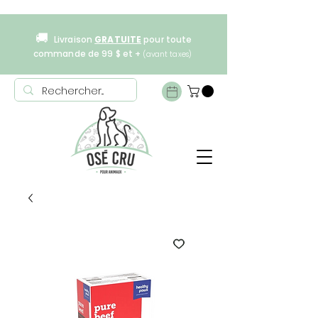
🚚
Livraison
GRATUITE
pour toute
commande de 99 $ et +
(avant taxes)