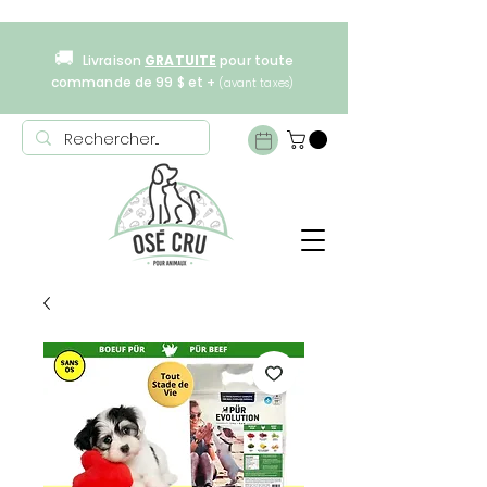
🚚
Livraison
GRATUITE
pour toute
commande de 99 $ et +
(avant taxes)