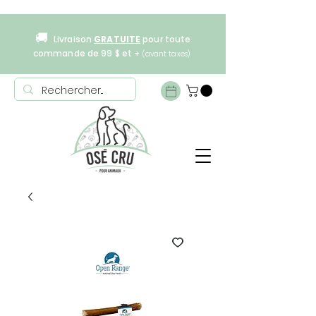
🚚
Livraison
GRATUITE
pour toute
commande de 99 $ et +
(avant taxes)