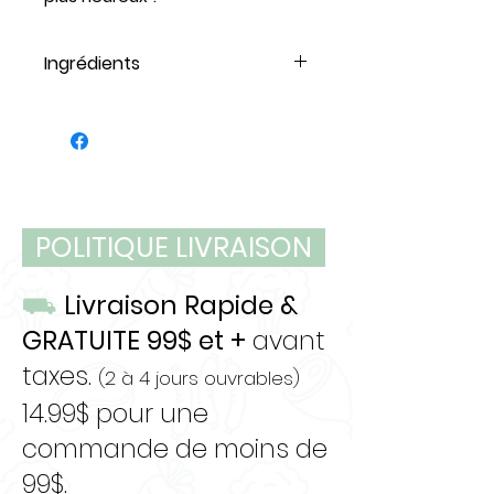
Ingrédients
100% buffle d'eau pur
POLITIQUE LIVRAISON
⛟
Livraison Rapide &
GRATUITE 99$ et +
avant
taxes.
(2 à 4 jours ouvrables)
14.99$ pour une
commande de moins de
99$.