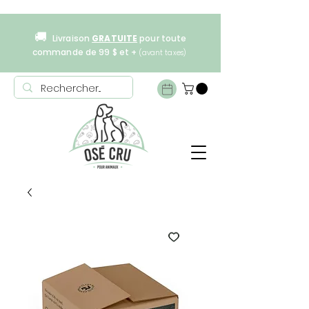
🚚
Livraison
GRATUITE
pour toute
commande de 99 $ et +
(avant taxes)