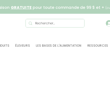
aison
GRATUITE
pour toute commande de 99 $ et +
(a
DUITS
ÉLEVEURS
LES BASES DE L'ALIMENTATION
RESSOURCES