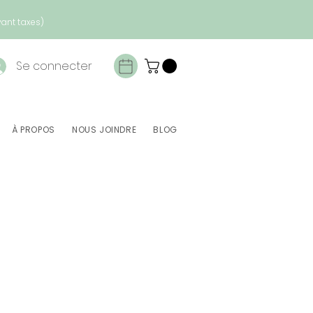
vant taxes)
Se connecter
À PROPOS
NOUS JOINDRE
BLOG