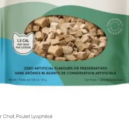
Quick View
 Chat, Poulet Lyophilisé