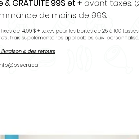
e & GRATUITE 99$ et +
avant taxes.
(
commande de moins de 99$.
 fixes de 14,99 $ + taxes pour les boîtes de 25 à 100 tasses.
urds
: frais supplémentaires applicables, suivi personnalisé.
 livraison & des retours
info@osecru.ca.