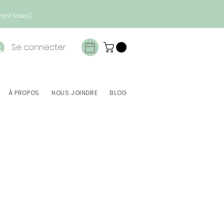
vant taxes)
Se connecter
À PROPOS
NOUS JOINDRE
BLOG