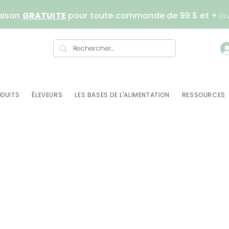
aison
GRATUITE
pour toute commande de 99 $ et +
(a
DUITS
ÉLEVEURS
LES BASES DE L'ALIMENTATION
RESSOURCES