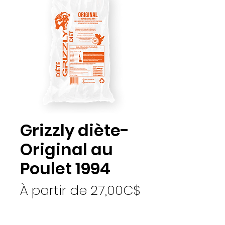
Grizzly diète-
Original au
Poulet 1994
À partir de
27,00C$
Prix promotionnel