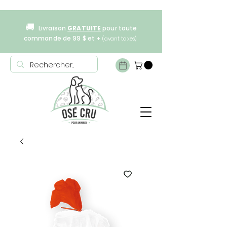
🚚
Livraison
GRATUITE
pour toute
commande de 99 $ et +
(avant taxes)