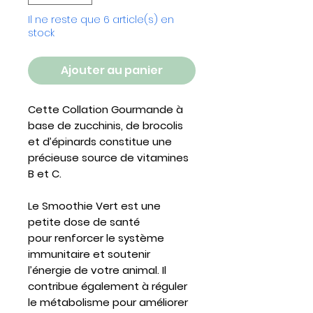
Il ne reste que 6 article(s) en
stock
Ajouter au panier
Cette Collation Gourmande à
base de zucchinis, de brocolis
et d’épinards constitue une
précieuse source de vitamines
B et C.
Le Smoothie Vert est une
petite dose de santé
pour
renforcer le système
immunitaire
et
soutenir
l’énergie de votre animal
. Il
contribue également à réguler
le métabolisme pour
améliorer