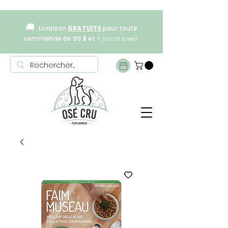
🚚
Livraison
GRATUITE
pour toute
commande de 99 $ et +
(avant taxes)