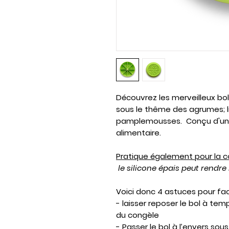
Découvrez les merveilleux bol
sous le thême des agrumes; li
pamplemousses. Conçu d'un s
alimentaire.
Pratique également pour la 
le silicone épais peut rendre 
Voici donc
4 astuces
pour fac
- laisser reposer le bol à tem
du congèle
- Passer le bol à l’envers sou