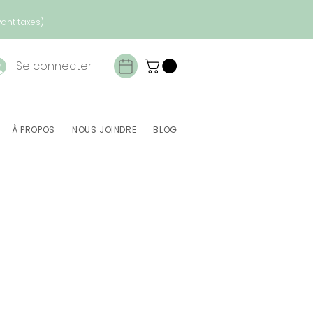
vant taxes)
Se connecter
À PROPOS
NOUS JOINDRE
BLOG