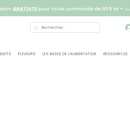
aison
GRATUITE
pour toute commande de 99 $ et +
(a
DUITS
ÉLEVEURS
LES BASES DE L'ALIMENTATION
RESSOURCES