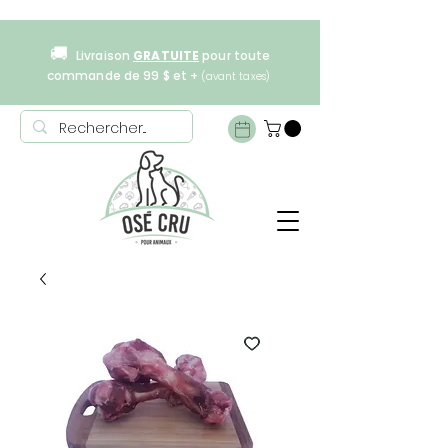
🚚
Livraison
GRATUITE
pour toute
commande de 99 $ et +
(avant taxes)