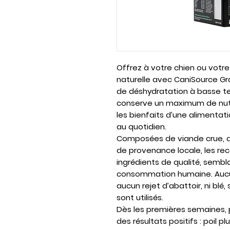
Offrez à votre chien ou votre
naturelle avec CaniSource Gr
de déshydratation à basse te
conserve un maximum de nutr
les bienfaits d’une alimentat
au quotidien.
Composées de viande crue, de
de provenance locale, les re
ingrédients de qualité, sembl
consommation humaine. Aucun
aucun rejet d’abattoir, ni blé,
sont utilisés.
Dès les premières semaines, 
des résultats positifs : poil pl