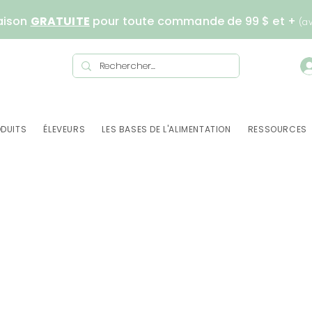
aison
GRATUITE
pour toute commande de 99 $ et +
(a
DUITS
ÉLEVEURS
LES BASES DE L'ALIMENTATION
RESSOURCES