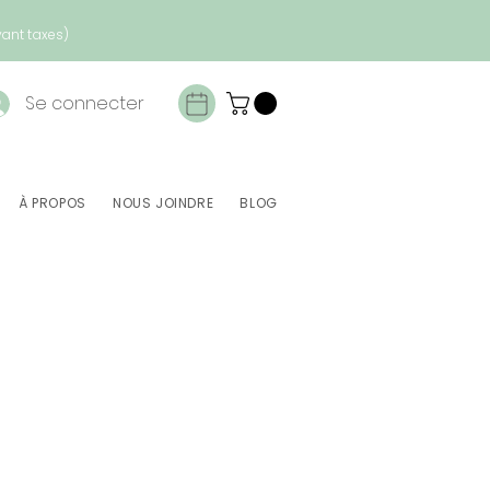
vant taxes)
Se connecter
À PROPOS
NOUS JOINDRE
BLOG