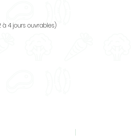
bien.
2 à 4 jours ouvrables)
Nouveauté