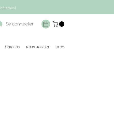
vant taxes)
Se connecter
À PROPOS
NOUS JOINDRE
BLOG