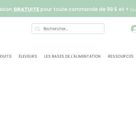
aison
GRATUITE
pour toute commande de 99 $ et +
(a
DUITS
ÉLEVEURS
LES BASES DE L'ALIMENTATION
RESSOURCES