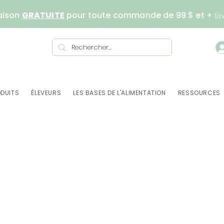
aison
GRATUITE
pour toute commande de 99 $ et +
(a
DUITS
ÉLEVEURS
LES BASES DE L'ALIMENTATION
RESSOURCES