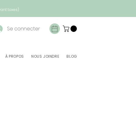
vant taxes)
Se connecter
À PROPOS
NOUS JOINDRE
BLOG