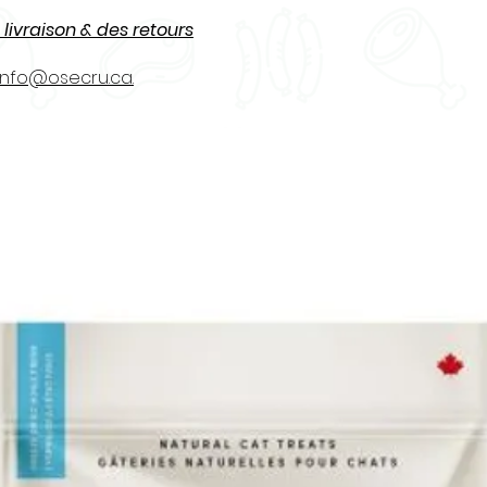
 livraison & des retours
info@osecru.ca.