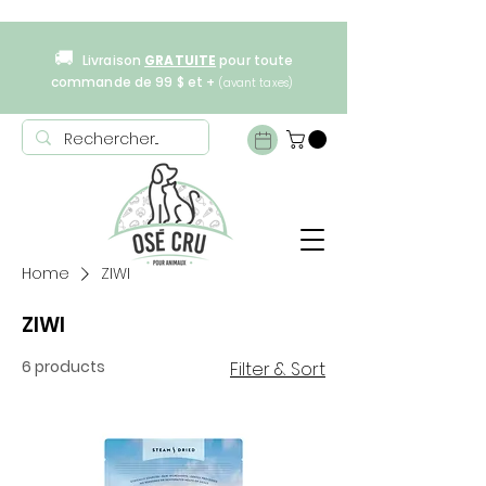
🚚
Livraison
GRATUITE
pour toute
commande de 99 $ et +
(avant taxes)
Home
ZIWI
ZIWI
6 products
Filter & Sort