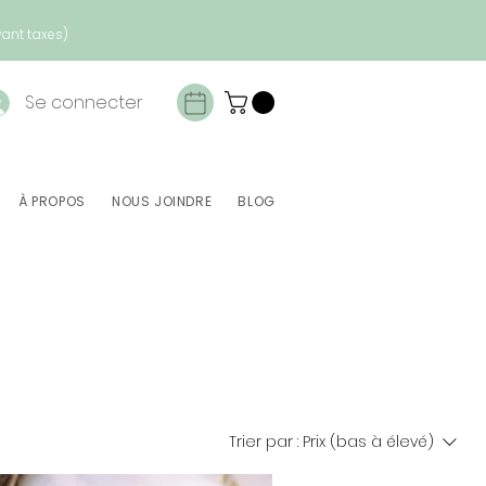
vant taxes)
Se connecter
À PROPOS
NOUS JOINDRE
BLOG
Trier par :
Prix (bas à élevé)