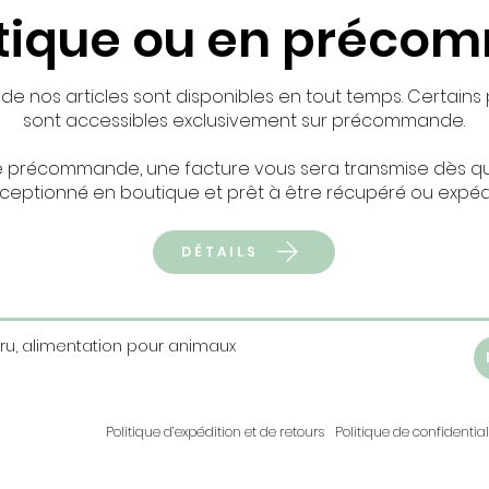
tique ou en préc
 nos articles sont disponibles en tout temps. Certains p
sont accessibles exclusivement sur précommande.
e précommande, une facture vous sera transmise dès qu
ceptionné en boutique et prêt à être récupéré ou expéd
DÉTAILS
Cru, alimentation pour animaux
Politique d’expédition et de retours
Politique de confidential