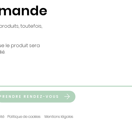
ommande
roduits, toutefois,
e le produit sera
ié.
PRENDRE RENDEZ-VOUS
ité
Politique de cookies
Mentions légales