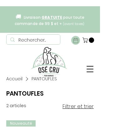
🚚
Livraison
GRATUITE
pour toute
commande de 99 $ et +
(avant taxes)
Accueil
PANTOUFLES
PANTOUFLES
2 articles
Filtrer et trier
Nouveauté