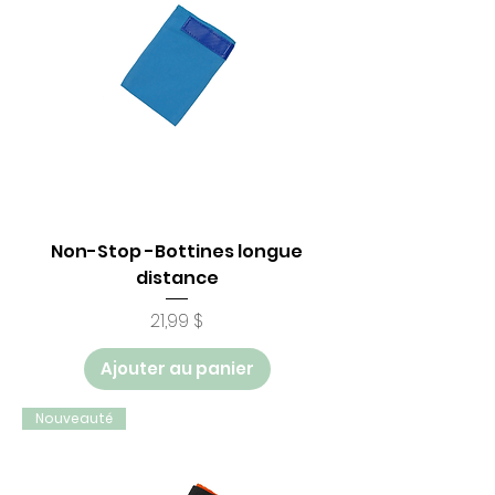
Non-Stop -Bottines longue
distance
Prix
21,99 $
Ajouter au panier
Nouveauté