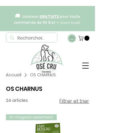
🚚
Livraison
GRATUITE
pour toute
commande de 99 $ et +
(avant taxes)
Accueil
OS CHARNUS
OS CHARNUS
24 articles
Filtrer et trier
En magasin seulement