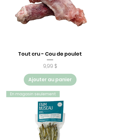
Tout cru - Cou de poulet
Prix
9,99 $
Ajouter au panier
En magasin seulement