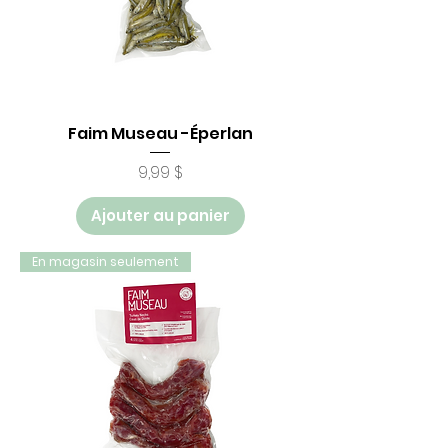
Faim Museau -Éperlan
Prix
9,99 $
Ajouter au panier
En magasin seulement