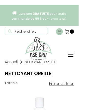
🚚
Livraison
GRATUITE
pour toute
commande de 99 $ et +
(avant taxes)
Accueil
NETTOYANT OREILLE
NETTOYANT OREILLE
1 article
Filtrer et trier