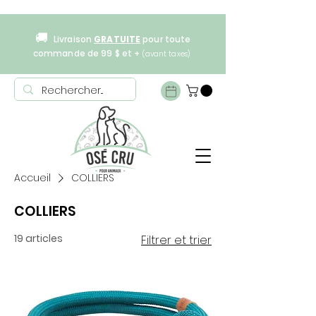
🚚
Livraison
GRATUITE
pour toute
commande de 99 $ et +
(avant taxes)
Accueil
COLLIERS
COLLIERS
19 articles
Filtrer et trier