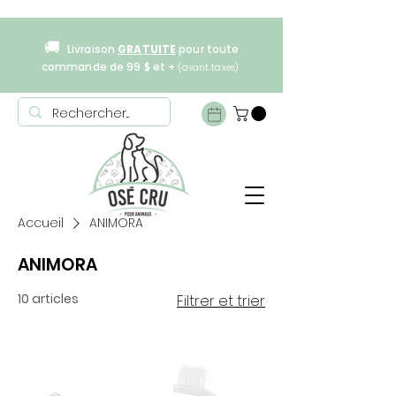
🚚
Livraison
GRATUITE
pour toute
commande de 99 $ et +
(avant taxes)
Accueil
ANIMORA
ANIMORA
10 articles
Filtrer et trier